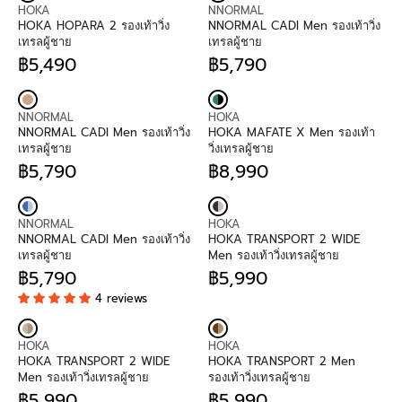
V
V
C
U
U
HOKA
NNORMAL
E
E
E
L
L
HOKA HOPARA 2 รองเท้าวิ่ง
NNORMAL CADI Men รองเท้าวิ่ง
N
N
฿
A
A
เทรลผู้ชาย
เทรลผู้ชาย
D
D
7
R
R
฿5,490
฿5,790
O
O
,
P
R
P
R
R
R
2
R
E
R
E
:
:
9
I
G
I
G
V
V
0
C
U
C
U
NNORMAL
HOKA
E
E
E
L
E
L
NNORMAL CADI Men รองเท้าวิ่ง
HOKA MAFATE X Men รองเท้า
N
N
฿
A
฿
A
เทรลผู้ชาย
วิ่งเทรลผู้ชาย
D
D
6
R
6
R
฿5,790
฿8,990
O
O
,
P
R
,
P
R
R
R
4
R
E
4
R
E
:
:
9
I
G
9
I
G
V
V
0
C
U
0
C
U
NNORMAL
HOKA
E
E
E
L
E
L
NNORMAL CADI Men รองเท้าวิ่ง
HOKA TRANSPORT 2 WIDE
N
N
฿
A
฿
A
เทรลผู้ชาย
Men รองเท้าวิ่งเทรลผู้ชาย
D
D
5
R
5
R
฿5,790
฿5,990
O
O
,
P
R
,
P
R
4 reviews
R
R
4
R
E
7
R
E
:
:
9
I
G
9
I
G
0
C
U
0
C
U
V
V
E
L
E
L
HOKA
HOKA
E
E
฿
A
฿
A
HOKA TRANSPORT 2 WIDE
HOKA TRANSPORT 2 Men
N
N
5
R
8
R
Men รองเท้าวิ่งเทรลผู้ชาย
รองเท้าวิ่งเทรลผู้ชาย
D
D
,
P
,
P
฿5,990
฿5,990