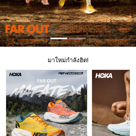
มาใหม่กำลังฮิต!