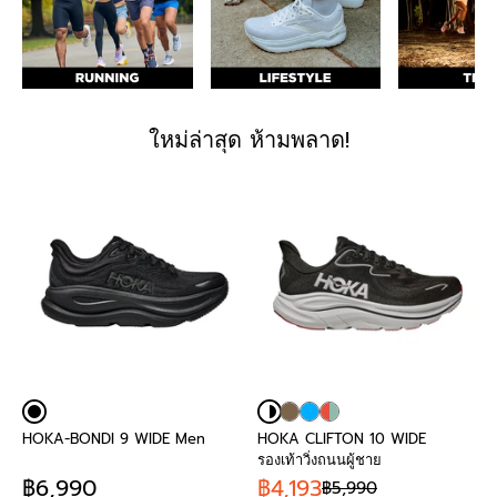
ใหม่ล่าสุด ห้ามพลาด!
HOKA-BONDI 9 WIDE Men
HOKA CLIFTON 10 WIDE
รองเท้าวิ่งถนนผู้ชาย
฿6,990
฿4,193
฿5,990