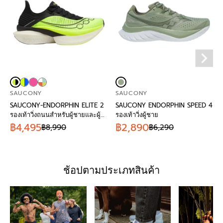
SAUCONY
SAUCONY
SAUCONY-ENDORPHIN ELITE 2
SAUCONY ENDORPHIN SPEED 4
รองเท้าวิ่งถนนสำหรับผู้ชายและผู้
รองเท้าวิ่งผู้ชาย
หญิง
฿4,495
฿2,890
฿8,990
฿6,290
ช้อปตามประเภทสินค้า