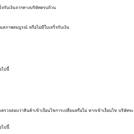
สร็จรับเงินจากทางบริษัทครบถ้วน
ในสภาพสมบูรณ์ หรือไม่มีใบเสร็จรับเงิน
อไปนี้
ำการตรวจสอบว่าสินค้าเข้าเงื่อนไขการเปลี่ยนหรือไม่ หากเข้าเงื่อนไข บริษัท
ไปนี้: