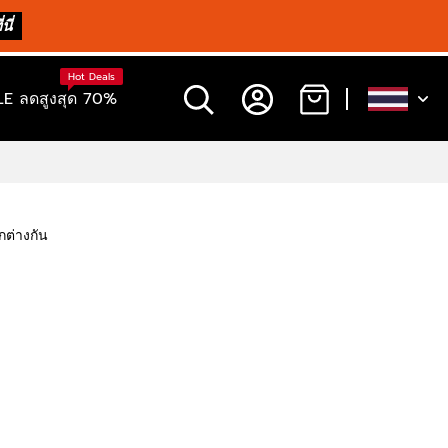
นี่
Hot Deals
E ลดสูงสุด 70%
กต่างกัน