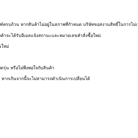
ัณฑ์ครบถ้วน หากสินค้าไม่อยู่ในสภาพที่กำหนด บริษัทขอสงวนสิทธิ์ในการไม่เ
ูกค้าจะได้รับอีเมลแจ้งสถานะและหมายเลขคำสั่งซื้อใหม่
นใหม่
ิดรุ่น หรือไม่พึงพอใจกับสินค้า
นั้น หากเกินจากนี้จะไม่สามารถดำเนินการเปลี่ยนได้