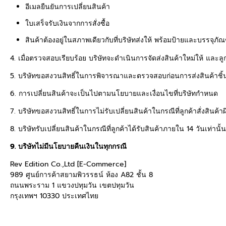
อีเมลยืนยันการเปลี่ยนสินค้า
ใบเสร็จรับเงินจากการสั่งซื้อ
สินค้าต้องอยู่ในสภาพเดียวกับที่บริษัทส่งให้ พร้อมป้ายและบรรจุภ
4. เมื่อตรวจสอบเรียบร้อย บริษัทจะดำเนินการจัดส่งสินค้าใหม่ให้ และล
5. บริษัทขอสงวนสิทธิ์ในการพิจารณาและตรวจสอบก่อนการส่งสินค้าชิ้
6. การเปลี่ยนสินค้าจะเป็นไปตามนโยบายและเงื่อนไขที่บริษัทกำหนด
7. บริษัทขอสงวนสิทธิ์ในการไม่รับเปลี่ยนสินค้าในกรณีที่ลูกค้าสั่งสินค้าผ
8. บริษัทรับเปลี่ยนสินค้าในกรณีที่ลูกค้าได้รับสินค้าภายใน 14 วันเท่า
9. บริษัทไม่มีนโยบายคืนเงินในทุกกรณี
Rev Edition Co.,Ltd [E-Commerce]
989 ศูนย์การค้าสยามพิวรรธน์ ห้อง A82 ชั้น 8
ถนนพระราม 1 แขวงปทุมวัน เขตปทุมวัน
กรุงเทพฯ 10330 ประเทศไทย