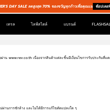
R'S DAY SALE ลดสูงสุด 70% ของขวัญทุกก้าวเพื่อคุณแม่
ช้อปเลยที่
เทรล
ไลฟ์สไตล์
แบรนด์
FLASHSAL
่าน www.rev.co.th เนื่องจากสินค้าแต่ละชิ้นมีเงื่อนไขการรับประกันที่แต
 ไม่ผ่านการซักล้าง และไม่ได้มีการแก้ไขดัดแปลงใด ๆ